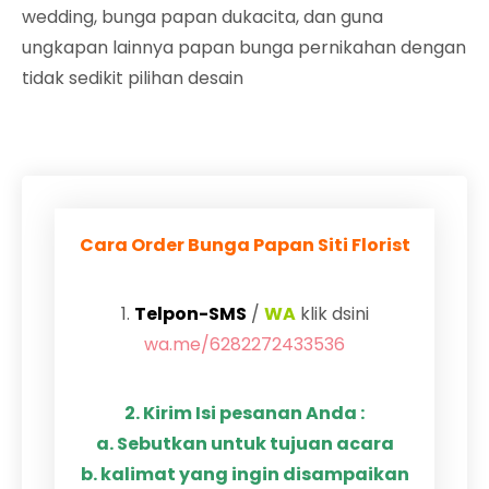
wedding, bunga papan dukacita, dan guna
ungkapan lainnya papan bunga pernikahan dengan
tidak sedikit pilihan desain
Cara Order Bunga Papan Siti Florist
1.
Telpon-SMS
/
WA
klik dsini
wa.me/6282272433536
2. Kirim Isi pesanan Anda :
a. Sebutkan untuk tujuan acara
b. kalimat yang ingin disampaikan