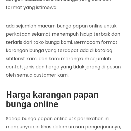
format yang istimewa
ada sejumlah macam bunga papan online untuk
perkataan selamat menempuh hidup terbaik dan
terlaris dari toko bunga kami. Bermacam format
karangan bunga yang terdapat ada di katalog
sitiflorist kami dan kami merangkum sejumlah
contoh, jenis dan harga yang tidak jarang di pesan
oleh semua customer kami.
Harga karangan papan
bunga online
Setiap bunga papan online utk pernikahan ini
menpunyai ciri khas dalam urusan pengerjaannya,