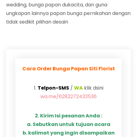
wedding, bunga papan dukacita, dan guna
ungkapan lainnya papan bunga pernikahan dengan
tidak sedikit pilihan desain
Cara Order Bunga Papan Siti Florist
1.
Telpon-SMS
/
WA
klik dsini
wa.me/6282272433536
2. Kirim Isi pesanan Anda :
a. Sebutkan untuk tujuan acara
b. kalimat yang ingin disampaikan