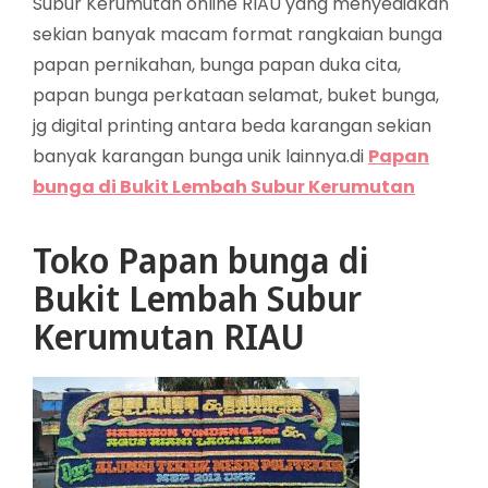
Subur Kerumutan online RIAU yang menyediakan
sekian banyak macam format rangkaian bunga
papan pernikahan, bunga papan duka cita,
papan bunga perkataan selamat, buket bunga,
jg digital printing antara beda karangan sekian
banyak karangan bunga unik lainnya.di
Papan
bunga di Bukit Lembah Subur Kerumutan
Toko Papan bunga di
Bukit Lembah Subur
Kerumutan RIAU