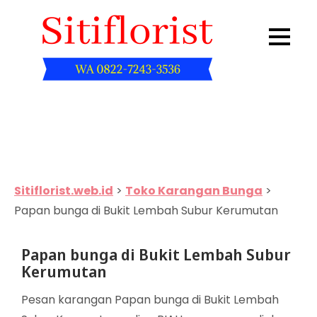
Skip
to
content
Sitiflorist.web.id
Sitiflorist.web.id
>
Toko Karangan Bunga
>
Papan bunga di Bukit Lembah Subur Kerumutan
Papan bunga di Bukit Lembah Subur
Kerumutan
Pesan karangan Papan bunga di Bukit Lembah