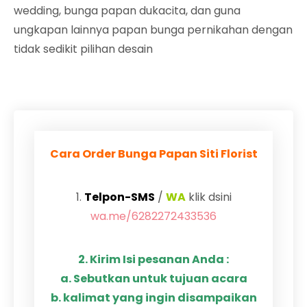
wedding, bunga papan dukacita, dan guna
ungkapan lainnya papan bunga pernikahan dengan
tidak sedikit pilihan desain
Cara Order Bunga Papan Siti Florist
1.
Telpon-SMS
/
WA
klik dsini
wa.me/6282272433536
2. Kirim Isi pesanan Anda :
a. Sebutkan untuk tujuan acara
b. kalimat yang ingin disampaikan