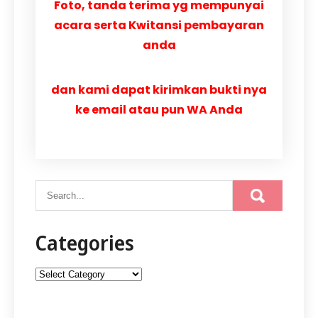
Foto, tanda terima yg mempunyai
acara serta Kwitansi pembayaran
anda
dan kami dapat kirimkan bukti nya
ke email atau pun WA Anda
Categories
Categories