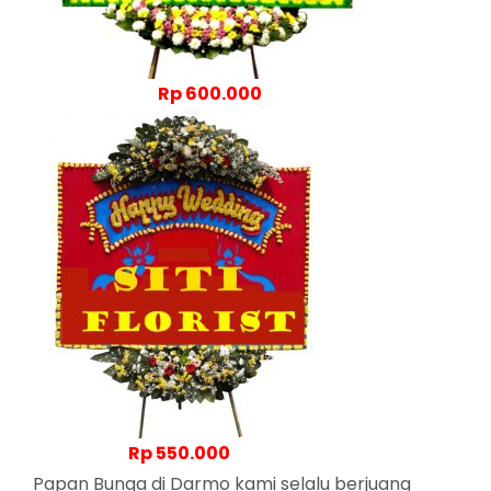
Rp 600.000
Rp 550.000
Papan Bunga di Darmo kami selalu berjuang