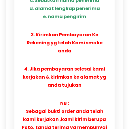
c. Sebutkan nama penerima
d. alamat lengkap penerima
e. nama pengirim
3. Kirimkan Pembayaran Ke
Rekening yg telah Kami sms ke
anda
4. Jika pembayaran selesai kami
kerjakan & kirimkan ke alamat yg
anda tujukan
NB :
Sebagai bukti order anda telah
kami kerjakan ,kami kirim berupa
Foto, tanda terima yg mempunyai