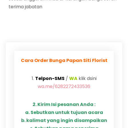
terima jabatan
Cara Order Bunga Papan Siti Florist
1.
Telpon-SMS
/
WA
klik dsini
wa.me/6282272433536
2. Kirim Isi pesanan Anda :
a. Sebutkan untuk tujuan acara
b. kalimat yang ingin disampaikan