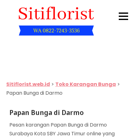
Skip
to
content
Sitiflorist.web.id
Sitiflorist.web.id
>
Toko Karangan Bunga
>
Papan Bunga di Darmo
Papan Bunga di Darmo
Pesan karangan Papan Bunga di Darmo
Surabaya Kota SBY Jawa Timur online yang