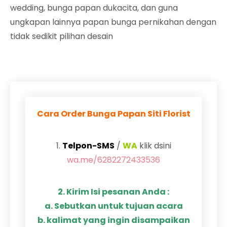
wedding, bunga papan dukacita, dan guna
ungkapan lainnya papan bunga pernikahan dengan
tidak sedikit pilihan desain
Cara Order Bunga Papan Siti Florist
1.
Telpon-SMS
/
WA
klik dsini
wa.me/6282272433536
2. Kirim Isi pesanan Anda :
a. Sebutkan untuk tujuan acara
b. kalimat yang ingin disampaikan