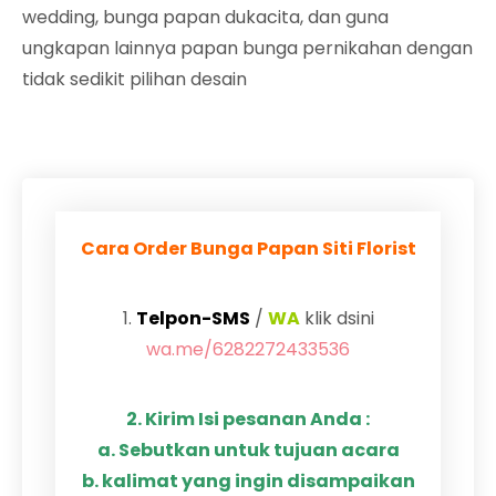
wedding, bunga papan dukacita, dan guna
ungkapan lainnya papan bunga pernikahan dengan
tidak sedikit pilihan desain
Cara Order Bunga Papan Siti Florist
1.
Telpon-SMS
/
WA
klik dsini
wa.me/6282272433536
2. Kirim Isi pesanan Anda :
a. Sebutkan untuk tujuan acara
b. kalimat yang ingin disampaikan