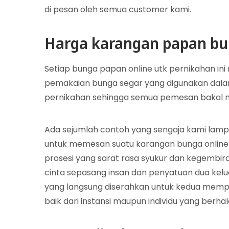
di pesan oleh semua customer kami.
Harga karangan papan bu
Setiap bunga papan online utk pernikahan ini
pemakaian bunga segar yang digunakan dal
pernikahan sehingga semua pemesan bakal me
Ada sejumlah contoh yang sengaja kami lampi
untuk memesan suatu karangan bunga online
prosesi yang sarat rasa syukur dan kegembira
cinta sepasang insan dan penyatuan dua kelu
yang langsung diserahkan untuk kedua mempela
baik dari instansi maupun individu yang berha