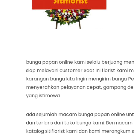
bunga papan online kami selalu berjuang me
siap melayani customer Saat ini florist kami
karangan bunga kita Ingin mengirim bunga P
menyerahkan pelayanan cepat, gampang deng
yang istimewa
ada sejumlah macam bunga papan online un
dan terlaris dari toko bunga kami. Bermacam
katalog sitiflorist kami dan kami merangkum s