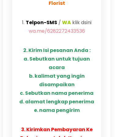
Florist
1.
Telpon-SMS
/
WA
klik dsini
wa.me/6282272433536
2. Kirim Isi pesanan Anda :
a. Sebutkan untuk tujuan
acara
b. kalimat yang ingin
disampaikan
c. Sebutkan nama penerima
d. alamat lengkap penerima
e. nama pengirim
3. Kirimkan Pembayaran Ke