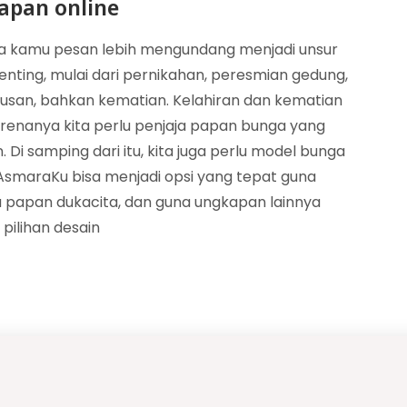
apan online
sa kamu pesan lebih mengundang menjadi unsur
nting, mulai dari pernikahan, peresmian gedung,
ulusan, bahkan kematian. Kelahiran dan kematian
arenanya kita perlu penjaja papan bunga yang
Di samping dari itu, kita juga perlu model bunga
smaraKu bisa menjadi opsi yang tepat guna
 papan dukacita, dan guna ungkapan lainnya
pilihan desain