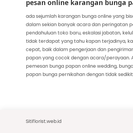
pesan online karangan bunga p
ada sejumlah karangan bunga online yang bi
dalam sekian banyak acara dan peringatan pe
pendahuluan toko baru, eskalasi jabatan, kel
tidak terdapat yang tahu kapan terjadinya, k
cepat, baik dalam pengerjaan dan pengiriman. 
papan yang cocok dengan acara/perayaan. A
pemesan bunga papan online wedding, bunga
papan bunga pernikahan dengan tidak sedikit 
Sitiflorist.web.id