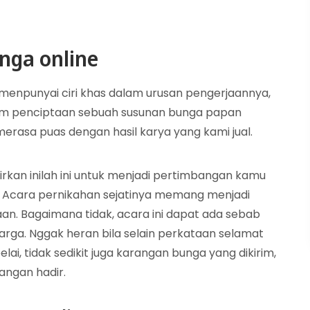
nga online
 menpunyai ciri khas dalam urusan pengerjaannya,
am penciptaan sebuah susunan bunga papan
rasa puas dengan hasil karya yang kami jual.
rkan inilah ini untuk menjadi pertimbangan kamu
 Acara pernikahan sejatinya memang menjadi
an. Bagaimana tidak, acara ini dapat ada sebab
arga. Nggak heran bila selain perkataan selamat
i, tidak sedikit juga karangan bunga yang dikirim,
langan hadir.