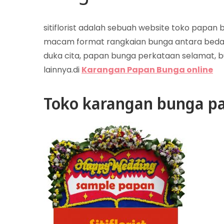
sitiflorist adalah sebuah website toko papa
macam format rangkaian bunga antara beda
duka cita, papan bunga perkataan selamat, b
lainnya.di
Karangan Papan Bunga online
Toko karangan bunga pa