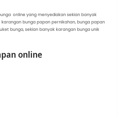
n bunga online yang menyediakan sekian banyak
 karangan bunga papan pernikahan, bunga papan
uket bunga, sekian banyak karangan bunga unik
pan online