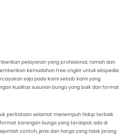
mberikan pelayanan yang profesional, ramah dan
 memberikan kemudahan free ongkir untuk ekspedisi
ercayakan saja pada kami sebab kami yang
an kualitas susunan bunga yang baik dan format
tuk perkataan selamat menempuh hidup terbaik
 format karangan bunga yang terdapat ada di
ejumlah contoh, jenis dan harga yang tidak jarang