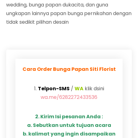
wedding, bunga papan dukacita, dan guna
ungkapan lainnya papan bunga pernikahan dengan
tidak sedikit pilihan desain
Cara Order Bunga Papan Siti Florist
1.
Telpon-SMS
/
WA
klik dsini
wa.me/6282272433536
2. Kirim Isi pesanan Anda :
a. Sebutkan untuk tujuan acara
b. kalimat yang ingin disampaikan