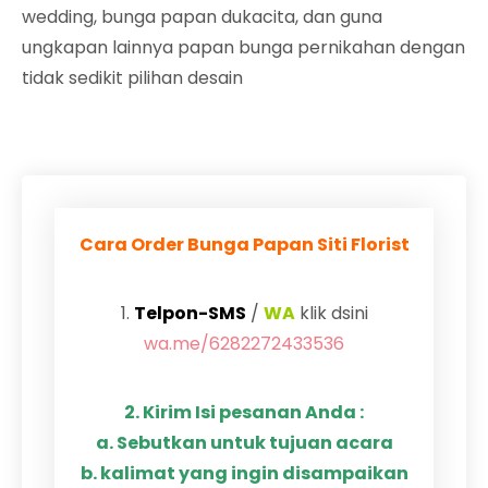
wedding, bunga papan dukacita, dan guna
ungkapan lainnya papan bunga pernikahan dengan
tidak sedikit pilihan desain
Cara Order Bunga Papan Siti Florist
1.
Telpon-SMS
/
WA
klik dsini
wa.me/6282272433536
2. Kirim Isi pesanan Anda :
a. Sebutkan untuk tujuan acara
b. kalimat yang ingin disampaikan