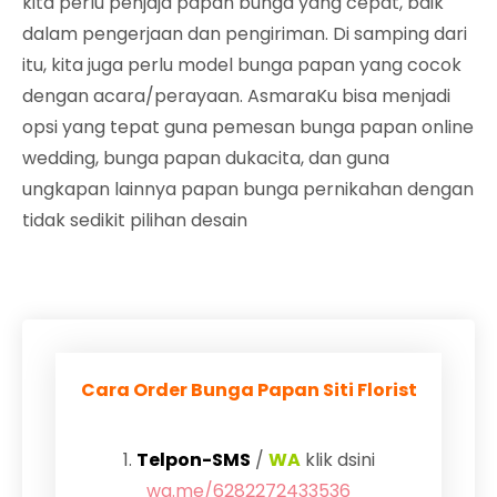
kita perlu penjaja papan bunga yang cepat, baik
dalam pengerjaan dan pengiriman. Di samping dari
itu, kita juga perlu model bunga papan yang cocok
dengan acara/perayaan. AsmaraKu bisa menjadi
opsi yang tepat guna pemesan bunga papan online
wedding, bunga papan dukacita, dan guna
ungkapan lainnya papan bunga pernikahan dengan
tidak sedikit pilihan desain
Cara Order Bunga Papan Siti Florist
1.
Telpon-SMS
/
WA
klik dsini
wa.me/6282272433536