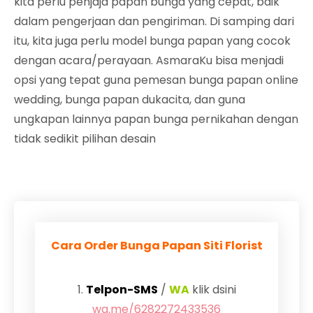
kita perlu penjaja papan bunga yang cepat, baik
dalam pengerjaan dan pengiriman. Di samping dari
itu, kita juga perlu model bunga papan yang cocok
dengan acara/perayaan. AsmaraKu bisa menjadi
opsi yang tepat guna pemesan bunga papan online
wedding, bunga papan dukacita, dan guna
ungkapan lainnya papan bunga pernikahan dengan
tidak sedikit pilihan desain
Cara Order Bunga Papan Siti Florist
1.
Telpon-SMS
/
WA
klik dsini
wa.me/6282272433536