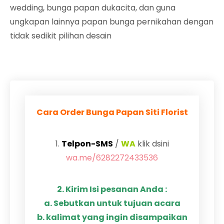
wedding, bunga papan dukacita, dan guna
ungkapan lainnya papan bunga pernikahan dengan
tidak sedikit pilihan desain
Cara Order Bunga Papan Siti Florist
1.
Telpon-SMS
/
WA
klik dsini
wa.me/6282272433536
2. Kirim Isi pesanan Anda :
a. Sebutkan untuk tujuan acara
b. kalimat yang ingin disampaikan