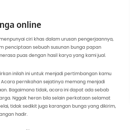
nga online
 menpunyai ciri khas dalam urusan pengerjaannya,
am penciptaan sebuah susunan bunga papan
rasa puas dengan hasil karya yang kami jual.
rkan inilah ini untuk menjadi pertimbangan kamu
 Acara pernikahan sejatinya memang menjadi
an. Bagaimana tidak, acara ini dapat ada sebab
arga. Nggak heran bila selain perkataan selamat
i, tidak sedikit juga karangan bunga yang dikirim,
langan hadir.