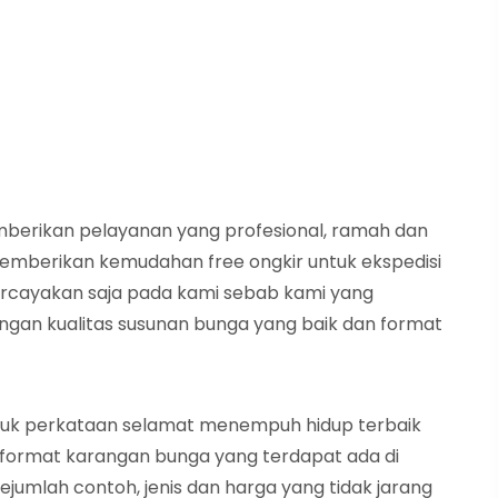
mberikan pelayanan yang profesional, ramah dan
 memberikan kemudahan free ongkir untuk ekspedisi
ercayakan saja pada kami sebab kami yang
an kualitas susunan bunga yang baik dan format
tuk perkataan selamat menempuh hidup terbaik
 format karangan bunga yang terdapat ada di
ejumlah contoh, jenis dan harga yang tidak jarang