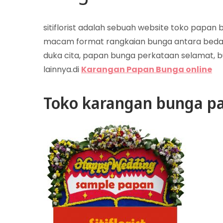
sitiflorist adalah sebuah website toko papa
macam format rangkaian bunga antara beda
duka cita, papan bunga perkataan selamat, b
lainnya.di
Karangan Papan Bunga online
Toko karangan bunga pa