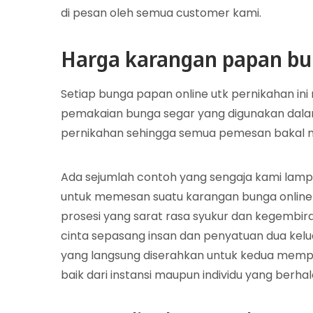
di pesan oleh semua customer kami.
Harga karangan papan bu
Setiap bunga papan online utk pernikahan ini
pemakaian bunga segar yang digunakan dal
pernikahan sehingga semua pemesan bakal me
Ada sejumlah contoh yang sengaja kami lampi
untuk memesan suatu karangan bunga online
prosesi yang sarat rasa syukur dan kegembira
cinta sepasang insan dan penyatuan dua kelu
yang langsung diserahkan untuk kedua mempela
baik dari instansi maupun individu yang berha