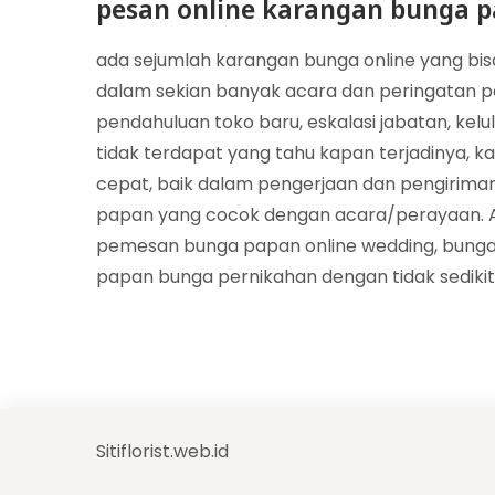
pesan online karangan bunga p
ada sejumlah karangan bunga online yang bi
dalam sekian banyak acara dan peringatan pe
pendahuluan toko baru, eskalasi jabatan, kel
tidak terdapat yang tahu kapan terjadinya, k
cepat, baik dalam pengerjaan dan pengiriman. 
papan yang cocok dengan acara/perayaan. A
pemesan bunga papan online wedding, bunga
papan bunga pernikahan dengan tidak sedikit 
Sitiflorist.web.id