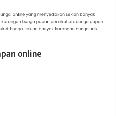
n bunga online yang menyediakan sekian banyak
 karangan bunga papan pernikahan, bunga papan
uket bunga, sekian banyak karangan bunga unik
pan online