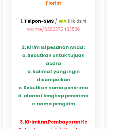
Florist
1.
Telpon-SMS
/
WA
klik dsini
wa.me/6282272433536
2. Kirim Isi pesanan Anda :
a. Sebutkan untuk tujuan
acara
b. kalimat yang ingin
disampaikan
c. Sebutkan nama penerima
d. alamat lengkap penerima
e. nama pengirim
3. Kirimkan Pembayaran Ke