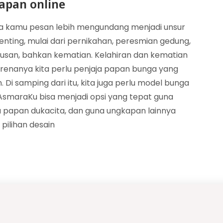
apan online
sa kamu pesan lebih mengundang menjadi unsur
nting, mulai dari pernikahan, peresmian gedung,
ulusan, bahkan kematian. Kelahiran dan kematian
arenanya kita perlu penjaja papan bunga yang
Di samping dari itu, kita juga perlu model bunga
smaraKu bisa menjadi opsi yang tepat guna
 papan dukacita, dan guna ungkapan lainnya
pilihan desain