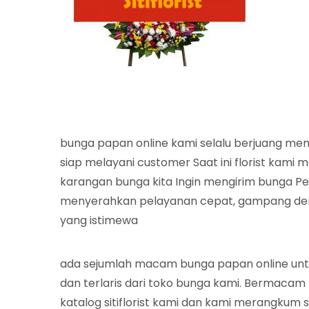
bunga papan online kami selalu berjuang me
siap melayani customer Saat ini florist kami
karangan bunga kita Ingin mengirim bunga P
menyerahkan pelayanan cepat, gampang deng
yang istimewa
ada sejumlah macam bunga papan online un
dan terlaris dari toko bunga kami. Bermacam
katalog sitiflorist kami dan kami merangkum s