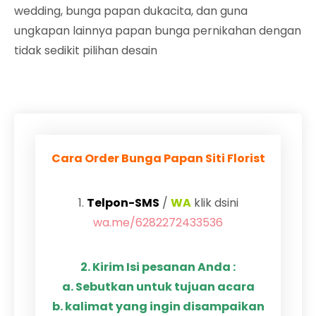
wedding, bunga papan dukacita, dan guna
ungkapan lainnya papan bunga pernikahan dengan
tidak sedikit pilihan desain
Cara Order Bunga Papan Siti Florist
1.
Telpon-SMS
/
WA
klik dsini
wa.me/6282272433536
2. Kirim Isi pesanan Anda :
a. Sebutkan untuk tujuan acara
b. kalimat yang ingin disampaikan