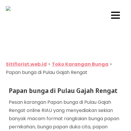
Skip
to
Sitiflorist.web.id
content
Sitiflorist.web.id
>
Toko Karangan Bunga
>
Papan bunga di Pulau Gajah Rengat
Papan bunga di Pulau Gajah Rengat
Pesan karangan Papan bunga di Pulau Gajah
Rengat online RIAU yang menyediakan sekian
banyak macam format rangkaian bunga papan
pernikahan, bunga papan duka cita, papan