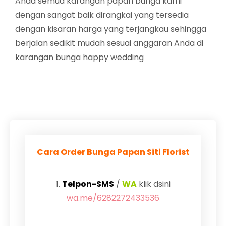
Anda semua karangan papan bunga kami
dengan sangat baik dirangkai yang tersedia
dengan kisaran harga yang terjangkau sehingga
berjalan sedikit mudah sesuai anggaran Anda di
karangan bunga happy wedding
Cara Order Bunga Papan Siti Florist
1.
Telpon-SMS
/
WA
klik dsini
wa.me/6282272433536