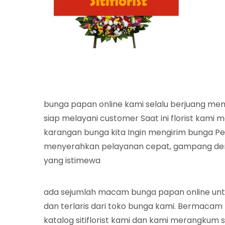
bunga papan online kami selalu berjuang me
siap melayani customer Saat ini florist kami
karangan bunga kita Ingin mengirim bunga P
menyerahkan pelayanan cepat, gampang deng
yang istimewa
ada sejumlah macam bunga papan online un
dan terlaris dari toko bunga kami. Bermacam
katalog sitiflorist kami dan kami merangkum s