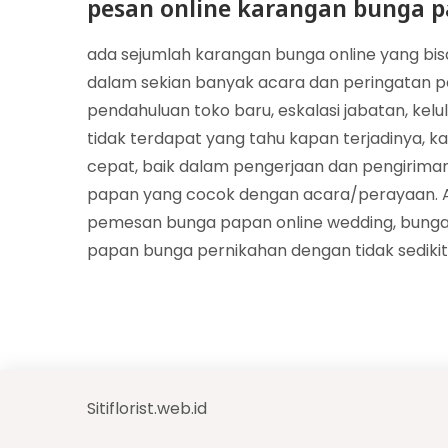
pesan online karangan bunga p
ada sejumlah karangan bunga online yang bi
dalam sekian banyak acara dan peringatan pe
pendahuluan toko baru, eskalasi jabatan, kel
tidak terdapat yang tahu kapan terjadinya, k
cepat, baik dalam pengerjaan dan pengiriman. 
papan yang cocok dengan acara/perayaan. A
pemesan bunga papan online wedding, bunga
papan bunga pernikahan dengan tidak sedikit 
Sitiflorist.web.id