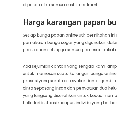
di pesan oleh semua customer kami.
Harga karangan papan bu
Setiap bunga papan online utk pernikahan ini
pemakaian bunga segar yang digunakan dal
pernikahan sehingga semua pemesan bakal me
Ada sejumlah contoh yang sengaja kami lampi
untuk memesan suatu karangan bunga online
prosesi yang sarat rasa syukur dan kegembira
cinta sepasang insan dan penyatuan dua kelu
yang langsung diserahkan untuk kedua mempela
baik dari instansi maupun individu yang berha