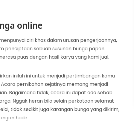
nga online
 menpunyai ciri khas dalam urusan pengerjaannya,
am penciptaan sebuah susunan bunga papan
rasa puas dengan hasil karya yang kami jual.
rkan inilah ini untuk menjadi pertimbangan kamu
 Acara pernikahan sejatinya memang menjadi
an. Bagaimana tidak, acara ini dapat ada sebab
arga. Nggak heran bila selain perkataan selamat
i, tidak sedikit juga karangan bunga yang dikirim,
langan hadir.