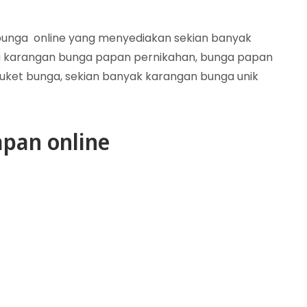
n bunga online yang menyediakan sekian banyak
 karangan bunga papan pernikahan, bunga papan
uket bunga, sekian banyak karangan bunga unik
pan online