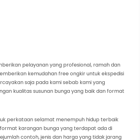
mberikan pelayanan yang profesional, ramah dan
 memberikan kemudahan free ongkir untuk ekspedisi
ercayakan saja pada kami sebab kami yang
an kualitas susunan bunga yang baik dan format
tuk perkataan selamat menempuh hidup terbaik
 format karangan bunga yang terdapat ada di
ejumlah contoh, jenis dan harga yang tidak jarang