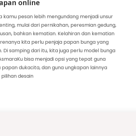
apan online
sa kamu pesan lebih mengundang menjadi unsur
nting, mulai dari pernikahan, peresmian gedung,
ulusan, bahkan kematian. Kelahiran dan kematian
arenanya kita perlu penjaja papan bunga yang
Di samping dari itu, kita juga perlu model bunga
smaraKu bisa menjadi opsi yang tepat guna
 papan dukacita, dan guna ungkapan lainnya
pilihan desain