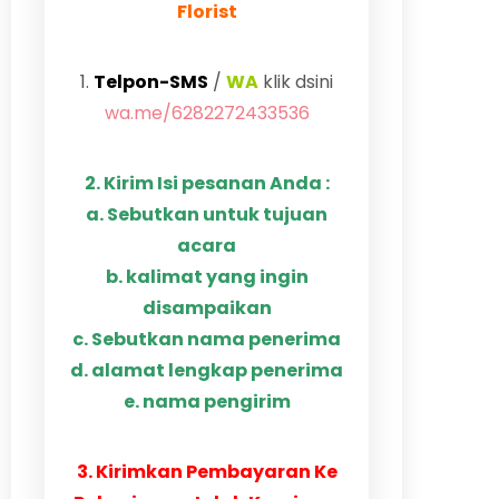
Florist
1.
Telpon-SMS
/
WA
klik dsini
wa.me/6282272433536
2. Kirim Isi pesanan Anda :
a. Sebutkan untuk tujuan
acara
b. kalimat yang ingin
disampaikan
c. Sebutkan nama penerima
d. alamat lengkap penerima
e. nama pengirim
3. Kirimkan Pembayaran Ke