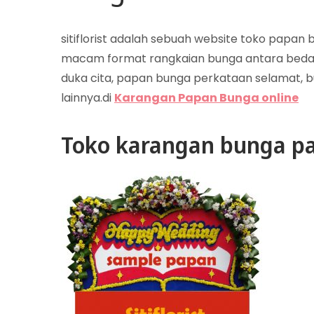
sitiflorist adalah sebuah website toko papa
macam format rangkaian bunga antara beda
duka cita, papan bunga perkataan selamat, b
lainnya.di
Karangan Papan Bunga online
Toko karangan bunga pa