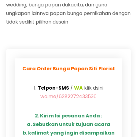
wedding, bunga papan dukacita, dan guna
ungkapan lainnya papan bunga pernikahan dengan
tidak sedikit pilihan desain
Cara Order Bunga Papan Siti Florist
1.
Telpon-SMS
/
WA
klik dsini
wa.me/6282272433536
2. Kirim Isi pesanan Anda :
a. Sebutkan untuk tujuan acara
b. kalimat yang ingin disampaikan