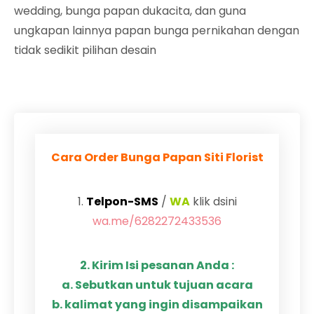
wedding, bunga papan dukacita, dan guna
ungkapan lainnya papan bunga pernikahan dengan
tidak sedikit pilihan desain
Cara Order Bunga Papan Siti Florist
1.
Telpon-SMS
/
WA
klik dsini
wa.me/6282272433536
2. Kirim Isi pesanan Anda :
a. Sebutkan untuk tujuan acara
b. kalimat yang ingin disampaikan