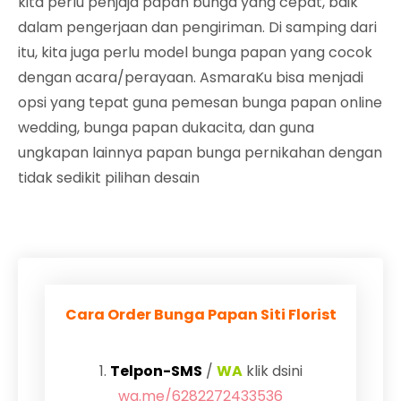
kita perlu penjaja papan bunga yang cepat, baik
dalam pengerjaan dan pengiriman. Di samping dari
itu, kita juga perlu model bunga papan yang cocok
dengan acara/perayaan. AsmaraKu bisa menjadi
opsi yang tepat guna pemesan bunga papan online
wedding, bunga papan dukacita, dan guna
ungkapan lainnya papan bunga pernikahan dengan
tidak sedikit pilihan desain
Cara Order Bunga Papan Siti Florist
1.
Telpon-SMS
/
WA
klik dsini
wa.me/6282272433536