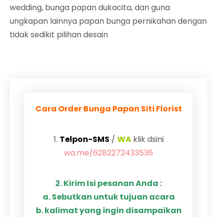
wedding, bunga papan dukacita, dan guna
ungkapan lainnya papan bunga pernikahan dengan
tidak sedikit pilihan desain
Cara Order Bunga Papan Siti Florist
1.
Telpon-SMS
/
WA
klik dsini
wa.me/6282272433536
2. Kirim Isi pesanan Anda :
a. Sebutkan untuk tujuan acara
b. kalimat yang ingin disampaikan