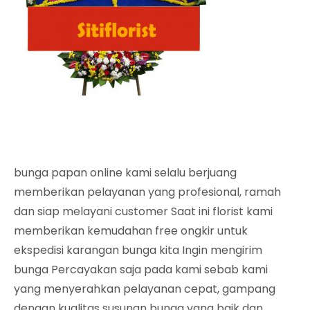
bunga papan online kami selalu berjuang
memberikan pelayanan yang profesional, ramah
dan siap melayani customer Saat ini florist kami
memberikan kemudahan free ongkir untuk
ekspedisi karangan bunga kita Ingin mengirim
bunga Percayakan saja pada kami sebab kami
yang menyerahkan pelayanan cepat, gampang
dengan kualitas susunan bunga yang baik dan