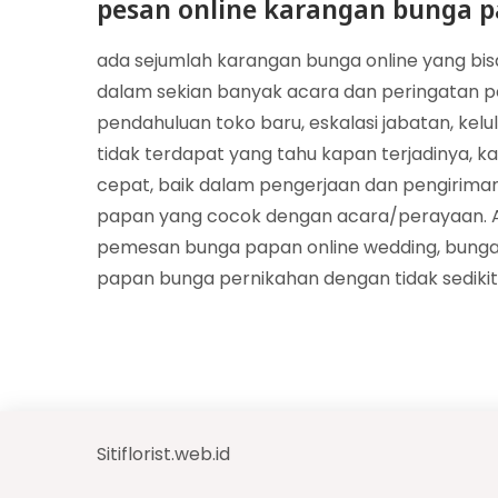
pesan online karangan bunga p
ada sejumlah karangan bunga online yang bi
dalam sekian banyak acara dan peringatan pe
pendahuluan toko baru, eskalasi jabatan, kel
tidak terdapat yang tahu kapan terjadinya, k
cepat, baik dalam pengerjaan dan pengiriman. 
papan yang cocok dengan acara/perayaan. A
pemesan bunga papan online wedding, bunga
papan bunga pernikahan dengan tidak sedikit 
Sitiflorist.web.id