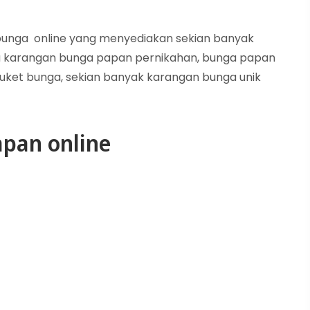
n bunga online yang menyediakan sekian banyak
 karangan bunga papan pernikahan, bunga papan
uket bunga, sekian banyak karangan bunga unik
pan online