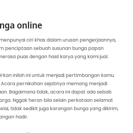
nga online
 menpunyai ciri khas dalam urusan pengerjaannya,
am penciptaan sebuah susunan bunga papan
rasa puas dengan hasil karya yang kami jual.
rkan inilah ini untuk menjadi pertimbangan kamu
 Acara pernikahan sejatinya memang menjadi
an. Bagaimana tidak, acara ini dapat ada sebab
arga. Nggak heran bila selain perkataan selamat
i, tidak sedikit juga karangan bunga yang dikirim,
langan hadir.