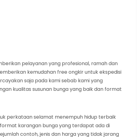
mberikan pelayanan yang profesional, ramah dan
 memberikan kemudahan free ongkir untuk ekspedisi
ercayakan saja pada kami sebab kami yang
an kualitas susunan bunga yang baik dan format
tuk perkataan selamat menempuh hidup terbaik
 format karangan bunga yang terdapat ada di
ejumlah contoh, jenis dan harga yang tidak jarang