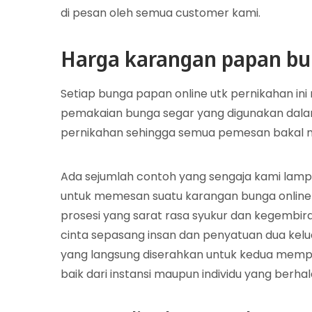
di pesan oleh semua customer kami.
Harga karangan papan bu
Setiap bunga papan online utk pernikahan ini
pemakaian bunga segar yang digunakan dal
pernikahan sehingga semua pemesan bakal me
Ada sejumlah contoh yang sengaja kami lampi
untuk memesan suatu karangan bunga online
prosesi yang sarat rasa syukur dan kegembira
cinta sepasang insan dan penyatuan dua kelu
yang langsung diserahkan untuk kedua mempela
baik dari instansi maupun individu yang berha