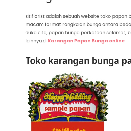
sitiflorist adalah sebuah website toko papa
macam format rangkaian bunga antara beda
duka cita, papan bunga perkataan selamat, b
lainnya.di
Karangan Papan Bunga online
Toko karangan bunga pa