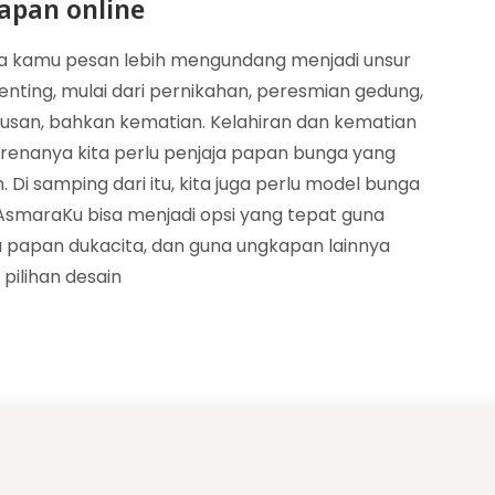
apan online
sa kamu pesan lebih mengundang menjadi unsur
nting, mulai dari pernikahan, peresmian gedung,
ulusan, bahkan kematian. Kelahiran dan kematian
arenanya kita perlu penjaja papan bunga yang
Di samping dari itu, kita juga perlu model bunga
smaraKu bisa menjadi opsi yang tepat guna
 papan dukacita, dan guna ungkapan lainnya
pilihan desain