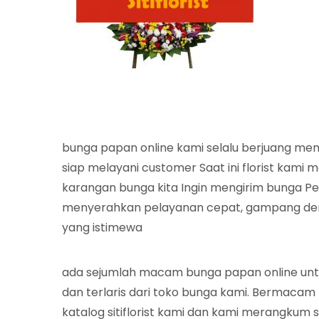
bunga papan online kami selalu berjuang me
siap melayani customer Saat ini florist kami
karangan bunga kita Ingin mengirim bunga P
menyerahkan pelayanan cepat, gampang deng
yang istimewa
ada sejumlah macam bunga papan online un
dan terlaris dari toko bunga kami. Bermacam
katalog sitiflorist kami dan kami merangkum s