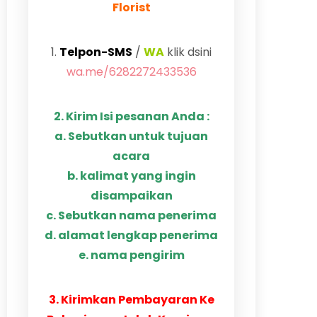
Florist
1.
Telpon-SMS
/
WA
klik dsini
wa.me/6282272433536
2. Kirim Isi pesanan Anda :
a. Sebutkan untuk tujuan
acara
b. kalimat yang ingin
disampaikan
c. Sebutkan nama penerima
d. alamat lengkap penerima
e. nama pengirim
3. Kirimkan Pembayaran Ke