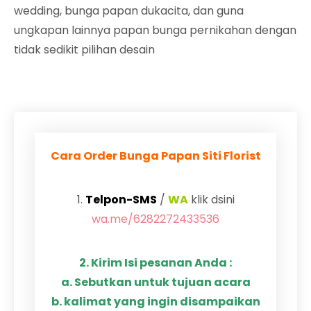
wedding, bunga papan dukacita, dan guna
ungkapan lainnya papan bunga pernikahan dengan
tidak sedikit pilihan desain
Cara Order Bunga Papan Siti Florist
1.
Telpon-SMS
/
WA
klik dsini
wa.me/6282272433536
2. Kirim Isi pesanan Anda :
a. Sebutkan untuk tujuan acara
b. kalimat yang ingin disampaikan