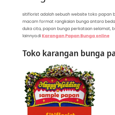
sitiflorist adalah sebuah website toko papa
macam format rangkaian bunga antara beda
duka cita, papan bunga perkataan selamat, b
lainnya.di
Karangan Papan Bunga online
Toko karangan bunga pa