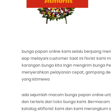
bunga papan online kami selalu berjuang me
siap melayani customer Saat ini florist kami
karangan bunga kita Ingin mengirim bunga P
menyerahkan pelayanan cepat, gampang deng
yang istimewa
ada sejumlah macam bunga papan online un
dan terlaris dari toko bunga kami. Bermacam
katalog sitiflorist kami dan kami merangkum s