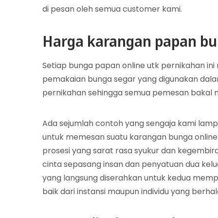
di pesan oleh semua customer kami.
Harga karangan papan bu
Setiap bunga papan online utk pernikahan ini
pemakaian bunga segar yang digunakan dal
pernikahan sehingga semua pemesan bakal me
Ada sejumlah contoh yang sengaja kami lampi
untuk memesan suatu karangan bunga online
prosesi yang sarat rasa syukur dan kegembira
cinta sepasang insan dan penyatuan dua kelu
yang langsung diserahkan untuk kedua mempela
baik dari instansi maupun individu yang berha