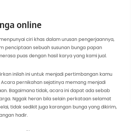
nga online
 menpunyai ciri khas dalam urusan pengerjaannya,
am penciptaan sebuah susunan bunga papan
rasa puas dengan hasil karya yang kami jual.
rkan inilah ini untuk menjadi pertimbangan kamu
 Acara pernikahan sejatinya memang menjadi
an. Bagaimana tidak, acara ini dapat ada sebab
arga. Nggak heran bila selain perkataan selamat
i, tidak sedikit juga karangan bunga yang dikirim,
langan hadir.