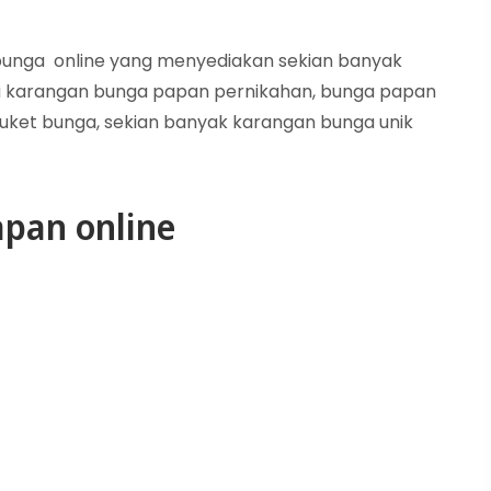
n bunga online yang menyediakan sekian banyak
 karangan bunga papan pernikahan, bunga papan
uket bunga, sekian banyak karangan bunga unik
pan online