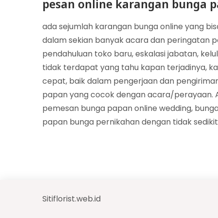
pesan online karangan bunga p
ada sejumlah karangan bunga online yang bi
dalam sekian banyak acara dan peringatan pe
pendahuluan toko baru, eskalasi jabatan, kel
tidak terdapat yang tahu kapan terjadinya, k
cepat, baik dalam pengerjaan dan pengiriman. 
papan yang cocok dengan acara/perayaan. A
pemesan bunga papan online wedding, bunga
papan bunga pernikahan dengan tidak sedikit 
Sitiflorist.web.id