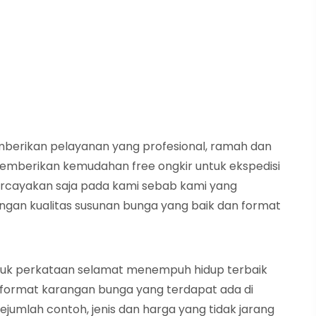
mberikan pelayanan yang profesional, ramah dan
 memberikan kemudahan free ongkir untuk ekspedisi
ercayakan saja pada kami sebab kami yang
an kualitas susunan bunga yang baik dan format
tuk perkataan selamat menempuh hidup terbaik
 format karangan bunga yang terdapat ada di
ejumlah contoh, jenis dan harga yang tidak jarang