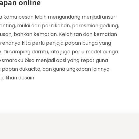
apan online
sa kamu pesan lebih mengundang menjadi unsur
nting, mulai dari pernikahan, peresmian gedung,
ulusan, bahkan kematian. Kelahiran dan kematian
arenanya kita perlu penjaja papan bunga yang
Di samping dari itu, kita juga perlu model bunga
smaraKu bisa menjadi opsi yang tepat guna
 papan dukacita, dan guna ungkapan lainnya
pilihan desain