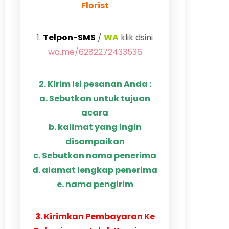
Florist
1.
Telpon-SMS
/
WA
klik dsini
wa.me/6282272433536
2. Kirim Isi pesanan Anda :
a. Sebutkan untuk tujuan
acara
b. kalimat yang ingin
disampaikan
c. Sebutkan nama penerima
d. alamat lengkap penerima
e. nama pengirim
3. Kirimkan Pembayaran Ke