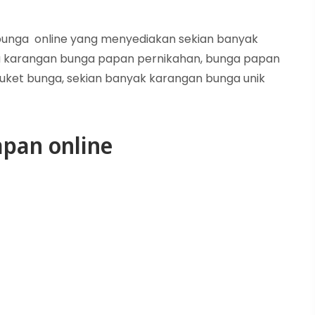
n bunga online yang menyediakan sekian banyak
 karangan bunga papan pernikahan, bunga papan
uket bunga, sekian banyak karangan bunga unik
pan online