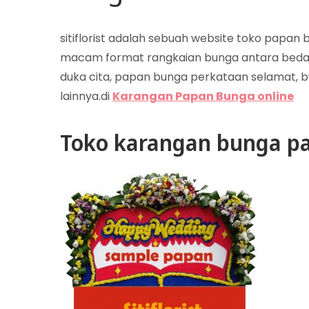
sitiflorist adalah sebuah website toko papa
macam format rangkaian bunga antara beda
duka cita, papan bunga perkataan selamat, b
lainnya.di
Karangan Papan Bunga online
Toko karangan bunga pa