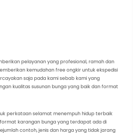
mberikan pelayanan yang profesional, ramah dan
 memberikan kemudahan free ongkir untuk ekspedisi
ercayakan saja pada kami sebab kami yang
an kualitas susunan bunga yang baik dan format
tuk perkataan selamat menempuh hidup terbaik
 format karangan bunga yang terdapat ada di
ejumlah contoh, jenis dan harga yang tidak jarang