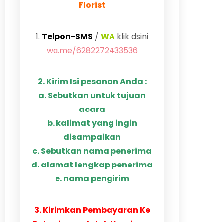
Florist
1.
Telpon-SMS
/
WA
klik dsini
wa.me/6282272433536
2. Kirim Isi pesanan Anda :
a. Sebutkan untuk tujuan
acara
b. kalimat yang ingin
disampaikan
c. Sebutkan nama penerima
d. alamat lengkap penerima
e. nama pengirim
3. Kirimkan Pembayaran Ke