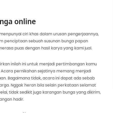
nga online
 menpunyai ciri khas dalam urusan pengerjaannya,
am penciptaan sebuah susunan bunga papan
rasa puas dengan hasil karya yang kami jual.
rkan inilah ini untuk menjadi pertimbangan kamu
 Acara pernikahan sejatinya memang menjadi
an. Bagaimana tidak, acara ini dapat ada sebab
arga. Nggak heran bila selain perkataan selamat
i, tidak sedikit juga karangan bunga yang dikirim,
langan hadir.