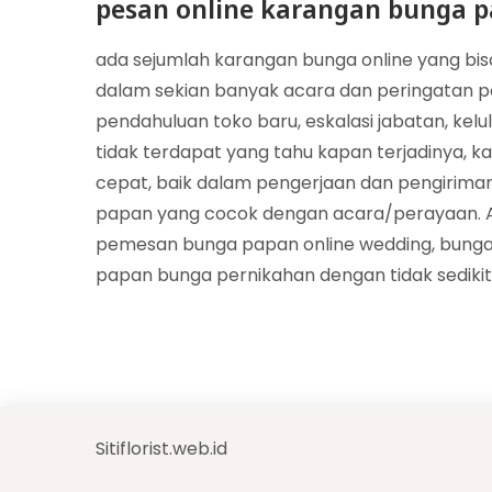
pesan online karangan bunga p
ada sejumlah karangan bunga online yang bi
dalam sekian banyak acara dan peringatan pe
pendahuluan toko baru, eskalasi jabatan, kel
tidak terdapat yang tahu kapan terjadinya, k
cepat, baik dalam pengerjaan dan pengiriman. 
papan yang cocok dengan acara/perayaan. A
pemesan bunga papan online wedding, bunga
papan bunga pernikahan dengan tidak sedikit 
Sitiflorist.web.id