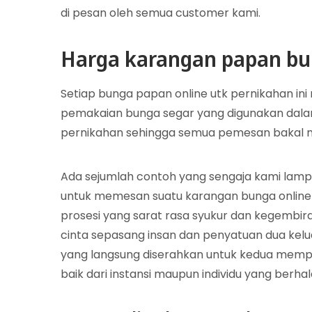
di pesan oleh semua customer kami.
Harga karangan papan bu
Setiap bunga papan online utk pernikahan ini
pemakaian bunga segar yang digunakan dal
pernikahan sehingga semua pemesan bakal me
Ada sejumlah contoh yang sengaja kami lampi
untuk memesan suatu karangan bunga online
prosesi yang sarat rasa syukur dan kegembira
cinta sepasang insan dan penyatuan dua kelu
yang langsung diserahkan untuk kedua mempela
baik dari instansi maupun individu yang berha