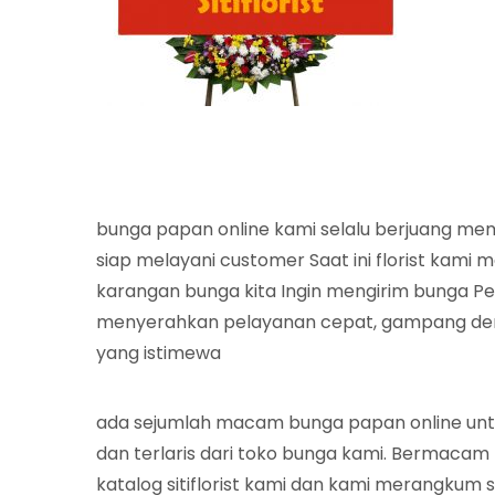
bunga papan online kami selalu berjuang me
siap melayani customer Saat ini florist kami
karangan bunga kita Ingin mengirim bunga P
menyerahkan pelayanan cepat, gampang deng
yang istimewa
ada sejumlah macam bunga papan online un
dan terlaris dari toko bunga kami. Bermacam
katalog sitiflorist kami dan kami merangkum s