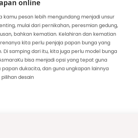
apan online
sa kamu pesan lebih mengundang menjadi unsur
nting, mulai dari pernikahan, peresmian gedung,
ulusan, bahkan kematian. Kelahiran dan kematian
arenanya kita perlu penjaja papan bunga yang
Di samping dari itu, kita juga perlu model bunga
smaraKu bisa menjadi opsi yang tepat guna
 papan dukacita, dan guna ungkapan lainnya
pilihan desain