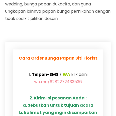
wedding, bunga papan dukacita, dan guna
ungkapan lainnya papan bunga pernikahan dengan
tidak sedikit pilihan desain
Cara Order Bunga Papan Siti Florist
1.
Telpon-SMS
/
WA
klik dsini
wa.me/6282272433536
2. Kirim Isi pesanan Anda :
a. Sebutkan untuk tujuan acara
b. kalimat yang ingin disampaikan